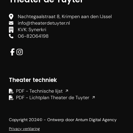
Agenda
Nachtegaalstraat 8, Krimpen aan den IJssel
info@theaterdetuyter.nl
Nieuws
KVK: Synerkri
06-82064198
Je bezoek
Contact
Theater techniek
PDF - Technische lijst
Mijn account
PDF - Lichtplan Theater de Tuyter
Copyright 2024© - Ontwerp door
Antum Digital Agency
Privacy verklaring