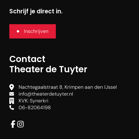
Schrijf je direct in.
Inschrijven
Contact
Theater de Tuyter
Agenda
Nachtegaalstraat 8, Krimpen aan den IJssel
info@theaterdetuyter.nl
Nieuws
KVK: Synerkri
06-82064198
Je bezoek