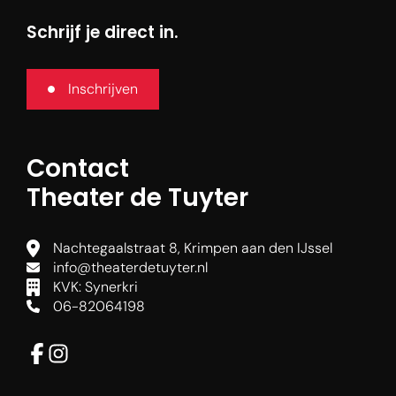
Schrijf je direct in.
Inschrijven
Contact
Theater de Tuyter
Agenda
Nachtegaalstraat 8, Krimpen aan den IJssel
info@theaterdetuyter.nl
Nieuws
KVK: Synerkri
06-82064198
Je bezoek