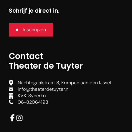
Schrijf je direct in.
Inschrijven
Contact
Theater de Tuyter
Agenda
Nachtegaalstraat 8, Krimpen aan den IJssel
info@theaterdetuyter.nl
Nieuws
KVK: Synerkri
06-82064198
Je bezoek